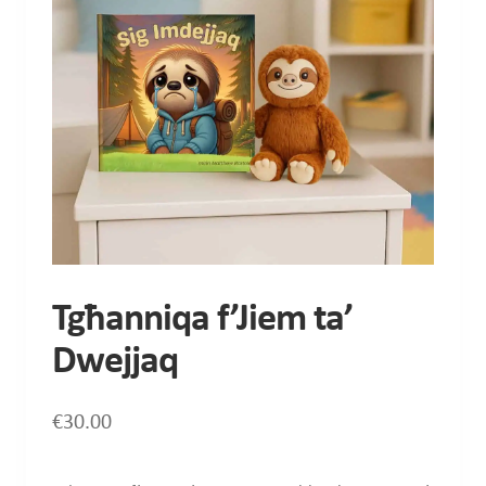
Tgħanniqa f’Jiem ta’
Dwejjaq
€
30.00