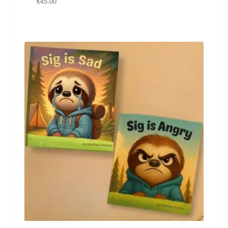
€
45.00