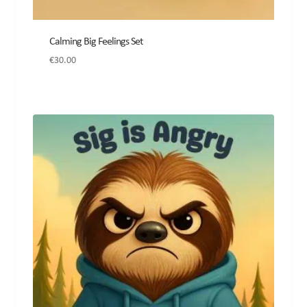
Calming Big Feelings Set
€
30.00